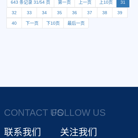
643 条记录 31/54 页
第一页
上一页
上10页
31
32
33
34
35
36
37
38
39
40
下一页
下10页
最后一页
CONTACT US
FOLLOW US
联系我们
关注我们