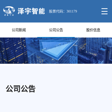
股票代码：301179
公司新闻
公司公告
股价信息
公司公告