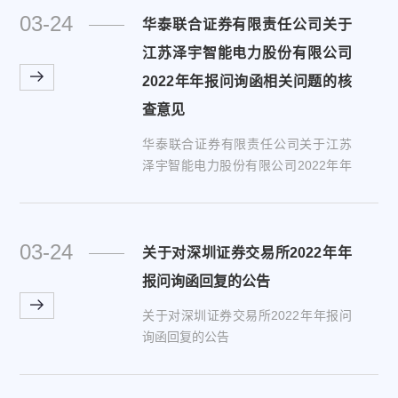
03-24
华泰联合证券有限责任公司关于
江苏泽宇智能电力股份有限公司
2022年年报问询函相关问题的核
查意见
华泰联合证券有限责任公司关于江苏
泽宇智能电力股份有限公司2022年年
报问询函相关问题的核查意见
03-24
关于对深圳证券交易所2022年年
报问询函回复的公告
关于对深圳证券交易所2022年年报问
询函回复的公告