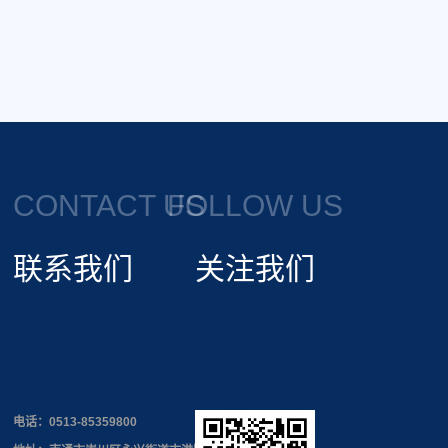
CONTACT US
FOLLOW US
联系我们
关注我们
电话：
0513-85359800