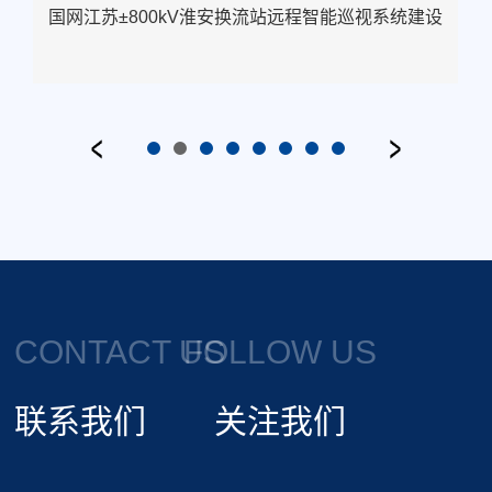
设
国网江苏±800kV淮安换流站远程智能巡视系统建设
CONTACT US
FOLLOW US
联系我们
关注我们