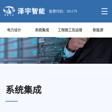
股票代码：301179
电力设计
系统集成
工程施工及运维
新能源
系统集成