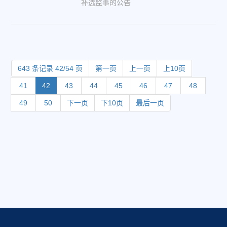
补选监事的公告
643 条记录 42/54 页
第一页
上一页
上10页
41
42
43
44
45
46
47
48
49
50
下一页
下10页
最后一页