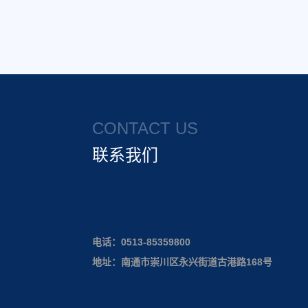
CONTACT US
联系我们
电话：
0513-85359800
地址：南通市崇川区永兴街道古港路168号