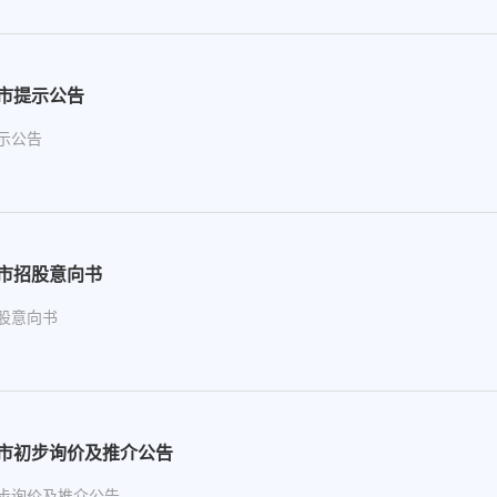
市提示公告
示公告
市招股意向书
股意向书
市初步询价及推介公告
步询价及推介公告